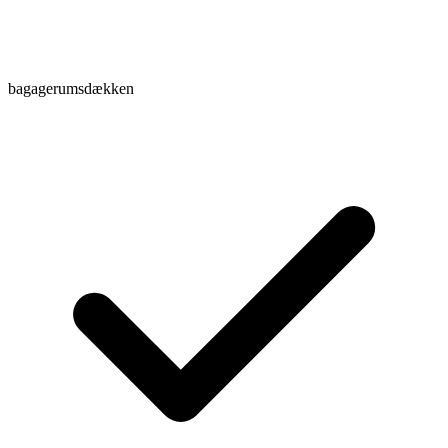
bagagerumsdækken