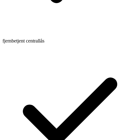
fjernbetjent centrallås