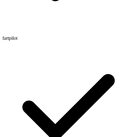
fartpilot