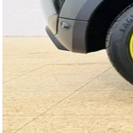
0
0
1
1
2
0
2
3
1
3
4
2
4
5
3
5
6
4
6
7
5
7
8
6
8
9
7