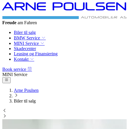
BMW & MINI
Autoriseret Service
Biler til salg
BMW Service
MINI Service
Skadecenter
Leasing og Finansiering
Kontakt
Book service
BMW Service
Arne Poulsen
Biler til salg