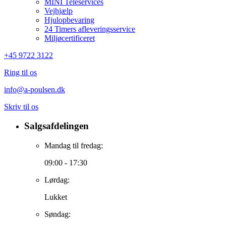
MINI Teleservices
Vejhjælp
Hjulopbevaring
24 Timers afleveringsservice
Miljøcertificeret
+45 9722 3122
Ring til os
info@a-poulsen.dk
Skriv til os
Salgsafdelingen
Mandag til fredag:
09:00 - 17:30
Lørdag:
Lukket
Søndag: