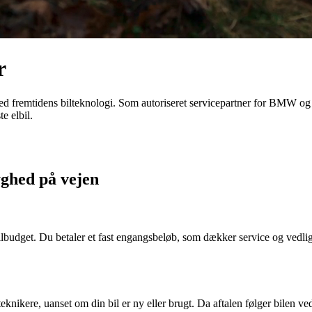
r
ed fremtidens bilteknologi. Som autoriseret servicepartner for BMW og
e elbil.
ghed på vejen
lbudget. Du betaler et fast engangsbeløb, som dækker service og vedlig
nikere, uanset om din bil er ny eller brugt. Da aftalen følger bilen ve