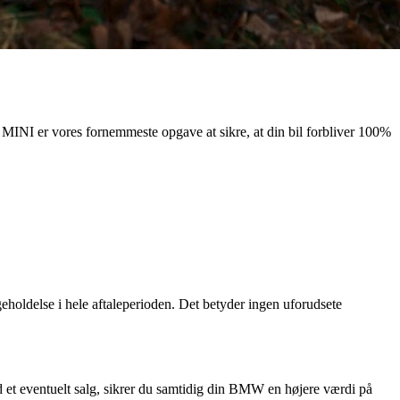
 MINI er vores fornemmeste opgave at sikre, at din bil forbliver 100%
eholdelse i hele aftaleperioden. Det betyder ingen uforudsete
d et eventuelt salg, sikrer du samtidig din BMW en højere værdi på