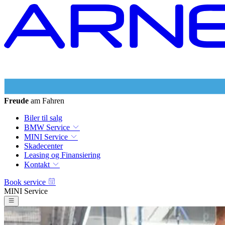
Freude
am Fahren
Biler til salg
BMW Service
MINI Service
Skadecenter
Leasing og Finansiering
Kontakt
Book service
MINI Service