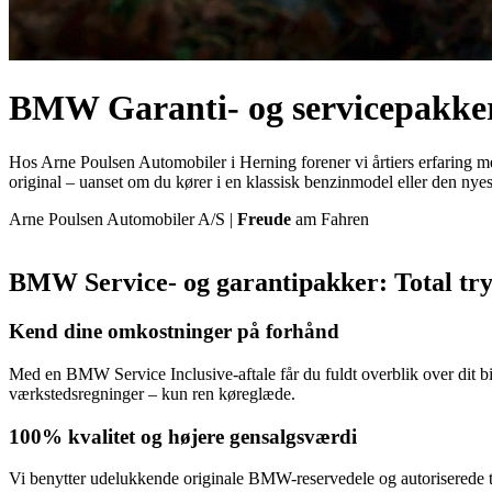
BMW Garanti- og servicepakke
Hos Arne Poulsen Automobiler i Herning forener vi årtiers erfaring m
original – uanset om du kører i en klassisk benzinmodel eller den nyest
Arne Poulsen Automobiler A/S |
Freude
am Fahren
BMW Service- og garantipakker: Total try
Kend dine omkostninger på forhånd
Med en BMW Service Inclusive-aftale får du fuldt overblik over dit bi
værkstedsregninger – kun ren køreglæde.
100% kvalitet og højere gensalgsværdi
Vi benytter udelukkende originale BMW-reservedele og autoriserede tek