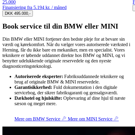
25.000
F
Finansiering fra
5.194 kr. / måned
DKK 495.000,-
Book service til din BMW eller MINI
Din BMW eller MINI fortjener den bedste pleje for at bevare sin
værdi og kørekomfort. Når du vælger vores autoriserede værksted i
Herning, får du ikke bare en mekaniker, men en specialist. Vores
teknikere er løbende uddannet direkte hos BMW og MINI, og vi
benytter udelukkende originale reservedele og den nyeste
diagnosticeringsteknologi.
Autoriserede eksperter:
Fabriksuddannede teknikere og
brug af originale BMW & MINI reservedele.
Garantisikkerhed:
Fuld dokumentation i den digitale
servicebog, der sikrer fabriksgaranti og gensalgsværdi.
Dækhotel og hjulskifte:
Opbevaring af dine hjul til næste
sæson og meget mere.
Mere om BMW Service
Mere om MINI Service