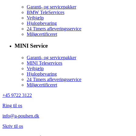
Garanti- og servicepakker
BMW TeleServices
Vejhjælp
Hjulopbevaring
24 Timers afleveringsservice
Miljøcertificeret
MINI Service
Garanti- og servicepakker
MINI Teleservices
Vejhjælp
Hjulopbevaring
24 Timers afleveringsservice
Miljøcertificeret
+45 9722 3122
Ring til os
info@a-poulsen.dk
Skriv til os