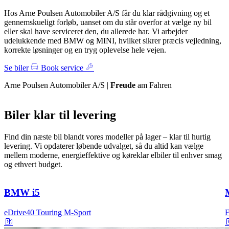
Hos Arne Poulsen Automobiler A/S får du klar rådgivning og et
gennemskueligt forløb, uanset om du står overfor at vælge ny bil
eller skal have serviceret den, du allerede har. Vi arbejder
udelukkende med BMW og MINI, hvilket sikrer præcis vejledning,
korrekte løsninger og en tryg oplevelse hele vejen.
Se biler
Book service
Arne Poulsen Automobiler A/S |
Freude
am Fahren
Biler klar til levering
Find din næste bil blandt vores modeller på lager – klar til hurtig
levering. Vi opdaterer løbende udvalget, så du altid kan vælge
mellem moderne, energieffektive og køreklar elbiler til enhver smag
og ethvert budget.
BMW i5
eDrive40 Touring M-Sport
F