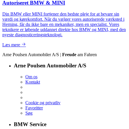
Autoriseret BMW & MINI
Din BMW eller MINI fortjener den bedste pleje for at bevare sin
værdi og kørekomfort. Når du vælger vores autoriserede værksted i
Herning, får du ikke bare en mekaniker, men en specialist. Vores
teknikere er løbende uddannet direkte hos BMW og MINI, med den
nyeste diagnosticeringsteknologi.
Læs mere
Arne Poulsen Automobiler A/S |
Freude
am Fahren
Arne Poulsen Automobiler A/S
Om os
Kontakt
Cookie og privatliv
Favoritter
Søg
BMW Service