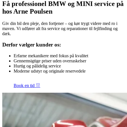
Få professionel BMW og MINI service på
hos Arne Poulsen
Giv din bil den pleje, den fortjener – og kør trygt videre med ro i
maven. Vi udfører alt fra service og reparationer til fejlfinding og
dæk.
Derfor vælger kunder os:
Erfarne mekanikere med fokus på kvalitet
Gennemsigtige priser uden overraskelser
Hurtig og pålidelig service
Moderne udstyr og originale reservedele
Book en tid