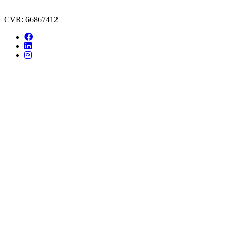
|
CVR: 66867412