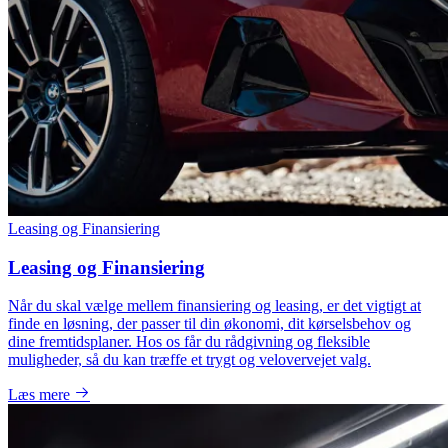
Leasing og Finansiering
Leasing og Finansiering
Når du skal vælge mellem finansiering og leasing, er det vigtigt at
finde en løsning, der passer til din økonomi, dit kørselsbehov og
dine fremtidsplaner. Hos os får du rådgivning og fleksible
muligheder, så du kan træffe et trygt og velovervejet valg.
Læs mere