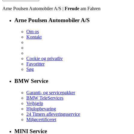
Arne Poulsen Automobiler A/S |
Freude
am Fahren
Arne Poulsen Automobiler A/S
Om os
Kontakt
Cookie og privatliv
Favoritter
Søg
BMW Service
Garanti- og servicepakker
BMW TeleServices
Vejhjælp
Hjulopbevaring
24 Timers afleveringsservice
Miljøcertificeret
MINI Service