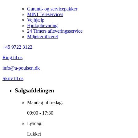
Garanti- og servicepakker
MINI Teleservices
Vejhjælp
Hjulopbevaring
24 Timers afleveringsservice
Miljøcertificeret
+45 9722 3122
Ring til os
info@a-poulsen.dk
Skriv til os
Salgsafdelingen
Mandag til fredag:
09:00 - 17:30
Lørdag:
Lukket