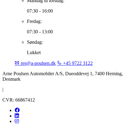
Mandag til torsdag:
07:30 - 16:00
Fredag:
07:30 - 13:00
Søndag:
Lukket
res@a-poulsen.dk
+45 9722 3122
Arne Poulsen Automobiler A/S, Dueoddevej 1, 7400 Herning,
Denmark
|
CVR: 66867412