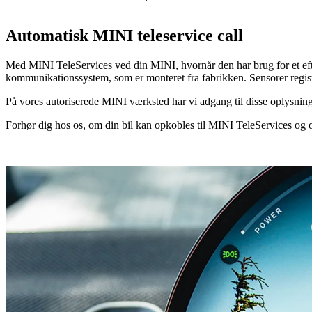
Automatisk MINI teleservice call
Med MINI TeleServices ved din MINI, hvornår den har brug for et efters
kommunikationssystem, som er monteret fra fabrikken. Sensorer regist
På vores autoriserede MINI værksted har vi adgang til disse oplysninge
Forhør dig hos os, om din bil kan opkobles til MINI TeleServices og o