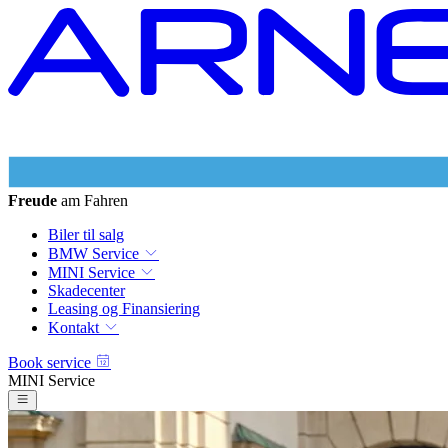
Freude
am Fahren
Biler til salg
BMW Service
MINI Service
Skadecenter
Leasing og Finansiering
Kontakt
Book service
MINI Service