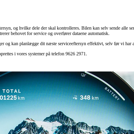
yn, og hvilke dele der skal kontrolleres. Bilen kan selv sende alle ser
rerer behovet for service og overfører dataene automatisk.
r og kan planlægge dit næste serviceeftersyn effektivt, selv før vi har a
prettes i vores systemer på telefon 9626 2971.