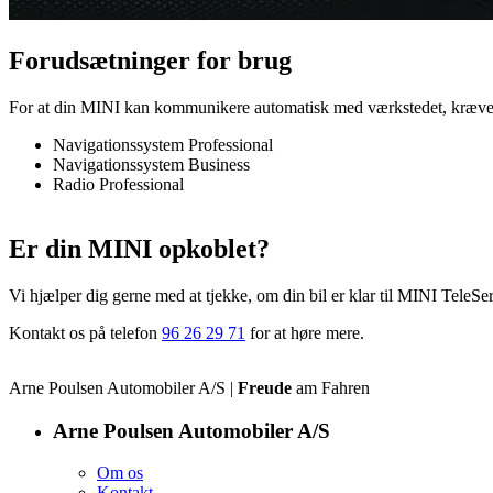
Forudsætninger for brug
For at din MINI kan kommunikere automatisk med værkstedet, kræver de
Navigationssystem Professional
Navigationssystem Business
Radio Professional
Er din MINI opkoblet?
Vi hjælper dig gerne med at tjekke, om din bil er klar til MINI TeleSe
Kontakt os på telefon
96 26 29 71
for at høre mere.
Arne Poulsen Automobiler A/S |
Freude
am Fahren
Arne Poulsen Automobiler A/S
Om os
Kontakt