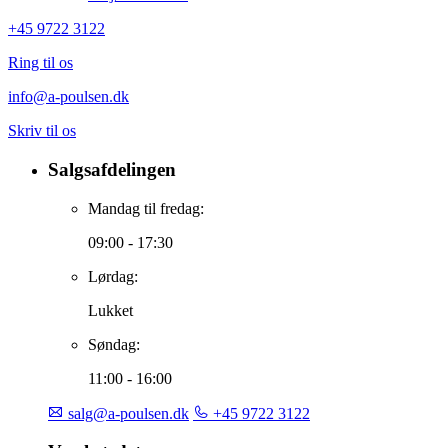
+45 9722 3122
Ring til os
info@a-poulsen.dk
Skriv til os
Salgsafdelingen
Mandag til fredag:
09:00 - 17:30
Lørdag:
Lukket
Søndag:
11:00 - 16:00
salg@a-poulsen.dk
+45 9722 3122