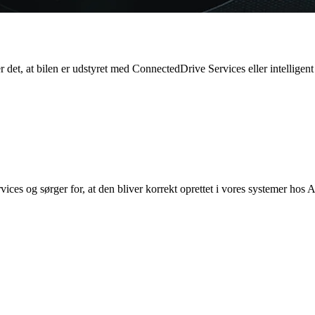
t, at bilen er udstyret med ConnectedDrive Services eller intelligent
rvices og sørger for, at den bliver korrekt oprettet i vores systemer hos