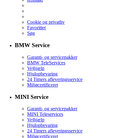
Cookie og privatliv
Favoritter
Søg
BMW Service
Garanti- og servicepakker
BMW TeleServices
Vejhjælp
Hjulopbevaring
24 Timers afleveringsservice
Miljøcertificeret
MINI Service
Garanti- og servicepakker
MINI Teleservices
Vejhjælp
Hjulopbevaring
24 Timers afleveringsservice
Miljøcertificeret