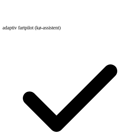
adaptiv fartpilot (kø-assistent)