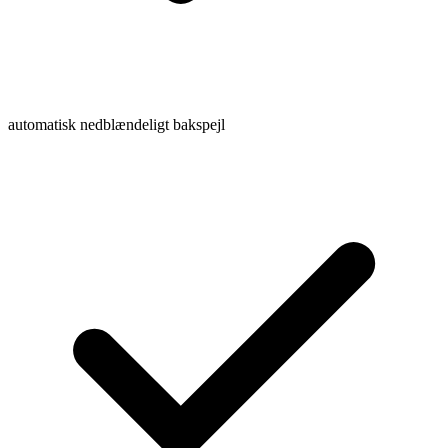
automatisk nedblændeligt bakspejl