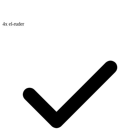
4x el-ruder