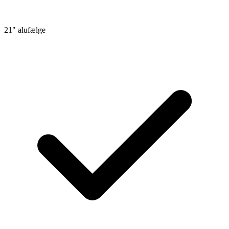
21" alufælge