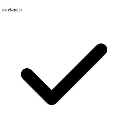
4x el-ruder