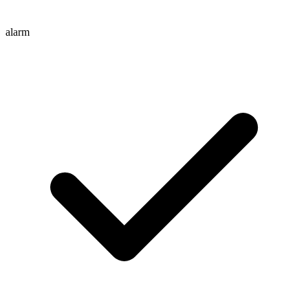
alarm