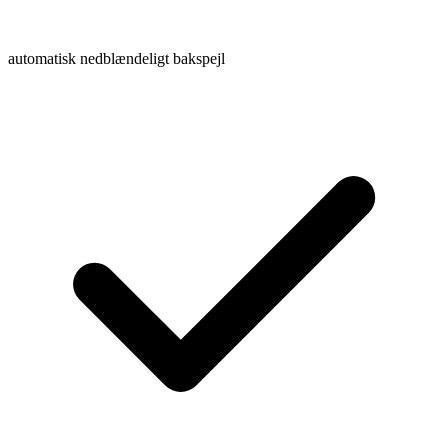
automatisk nedblændeligt bakspejl