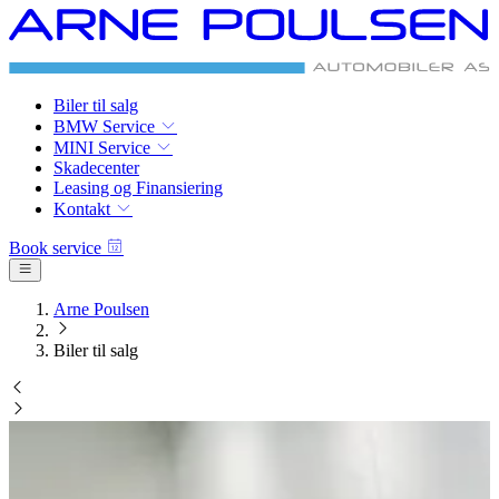
BMW & MINI
Autoriseret Service
Biler til salg
BMW Service
MINI Service
Skadecenter
Leasing og Finansiering
Kontakt
Book service
BMW Service
Arne Poulsen
Biler til salg