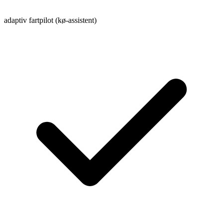
adaptiv fartpilot (kø-assistent)