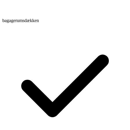
bagagerumsdækken