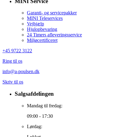
MINI Service
Garanti- og servicepakker
MINI Teleservices
Vejhjælp
Hjulopbevaring
24 Timers afleveringsservice
Miljøcertificeret
+45 9722 3122
Ring til os
info@a-poulsen.dk
Skriv til os
Salgsafdelingen
Mandag til fredag:
09:00 - 17:30
Lørdag:
Lukket