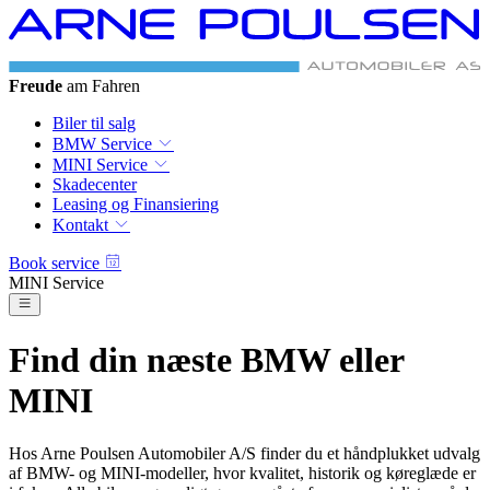
Freude
am Fahren
Biler til salg
BMW Service
MINI Service
Skadecenter
Leasing og Finansiering
Kontakt
Book service
MINI Service
Find din næste BMW eller
MINI
Hos Arne Poulsen Automobiler A/S finder du et håndplukket udvalg
af BMW- og MINI-modeller, hvor kvalitet, historik og køreglæde er