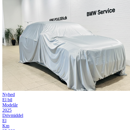
Nyhed
El bil
Modelår
2025
Drivmiddel
El
Km