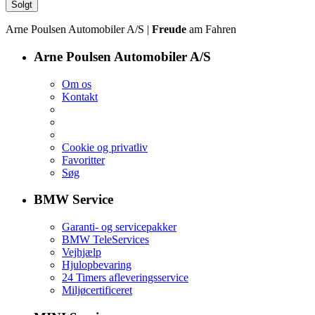
Solgt
Arne Poulsen Automobiler A/S |
Freude
am Fahren
Arne Poulsen Automobiler A/S
Om os
Kontakt
Cookie og privatliv
Favoritter
Søg
BMW Service
Garanti- og servicepakker
BMW TeleServices
Vejhjælp
Hjulopbevaring
24 Timers afleveringsservice
Miljøcertificeret