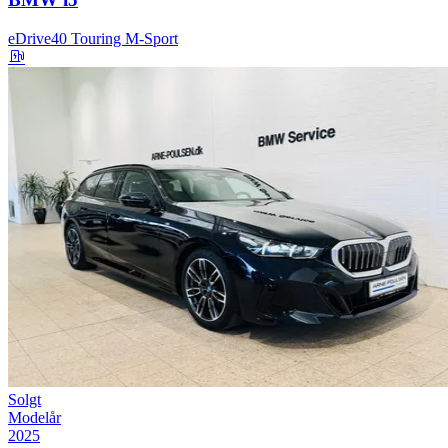
eDrive40 Touring M-Sport
Solgt
Modelår
2025