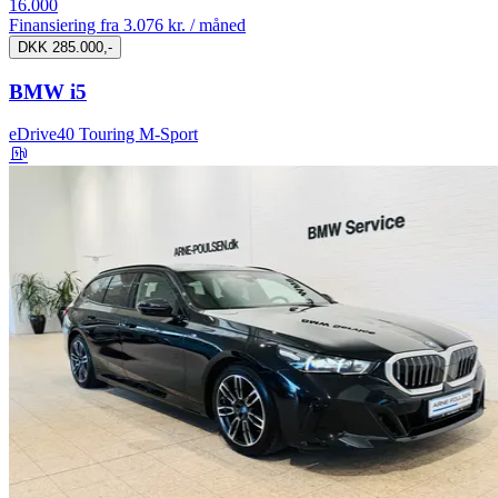
16.000
Finansiering fra
3.076 kr. / måned
DKK 285.000,-
BMW i5
eDrive40 Touring M-Sport