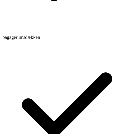
bagagerumsdækken