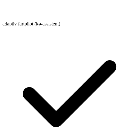
adaptiv fartpilot (kø-assistent)