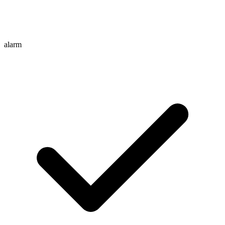
alarm